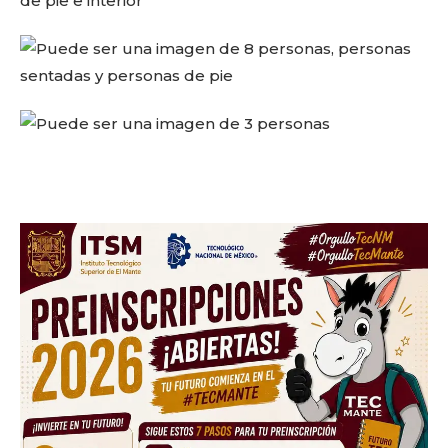
Facebook
Twitter
Email
WhatsApp
Copy
Gmail
Telegram
Comparti
Link