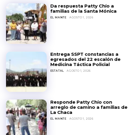
Da respuesta Patty Chío a
familias de la Santa Mónica
EL MANTE
AGOSTO 1, 2026
Entrega SSPT constancias a
egresados del 22 escalón de
Medicina Táctica Policial
ESTATAL
AGOSTO 1, 2026
Responde Patty Chío con
arreglo de camino a familias de
La Chaca
EL MANTE
AGOSTO 1, 2026