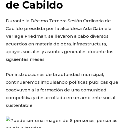
o
p
k
ir
de Cabildo
k
Durante la Décimo Tercera Sesión Ordinaria de
Cabildo presidida por la alcaldesa Ada Gabriela
Verlage Friedman, se llevaron a cabo diversos
acuerdos en materia de obra, infraestructura,
apoyos sociales y asuntos generales durante los
siguientes meses.
Por instrucciones de la autoridad municipal,
continuaremos impulsando políticas públicas que
coadyuven a la formación de una comunidad
competitiva y desarrollada en un ambiente social
sustentable.