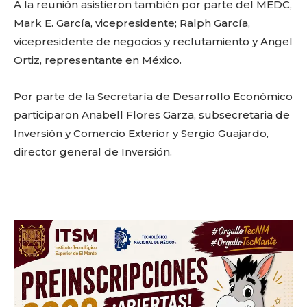
A la reunión asistieron también por parte del MEDC,
Mark E. García, vicepresidente; Ralph García,
Don't miss
vicepresidente de negocios y reclutamiento y Angel
out!
Ortiz, representante en México.
Sing up for our newsletter
Por parte de la Secretaría de Desarrollo Económico
to stay in the loop.
participaron Anabell Flores Garza, subsecretaria de
Inversión y Comercio Exterior y Sergio Guajardo,
SUBSCRIBE
director general de Inversión.