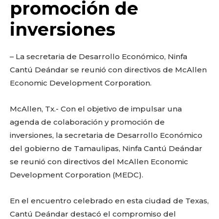
o
p
k
ir
promoción de
k
inversiones
– La secretaria de Desarrollo Económico, Ninfa
Cantú Deándar se reunió con directivos de McAllen
Economic Development Corporation.
McAllen, Tx.- Con el objetivo de impulsar una
agenda de colaboración y promoción de
inversiones, la secretaria de Desarrollo Económico
del gobierno de Tamaulipas, Ninfa Cantú Deándar
se reunió con directivos del McAllen Economic
Development Corporation (MEDC).
En el encuentro celebrado en esta ciudad de Texas,
Cantú Deándar destacó el compromiso del