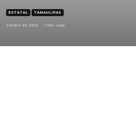
ESTATAL
TAMAULIPAS
octubre 29, 2022
1
min. read