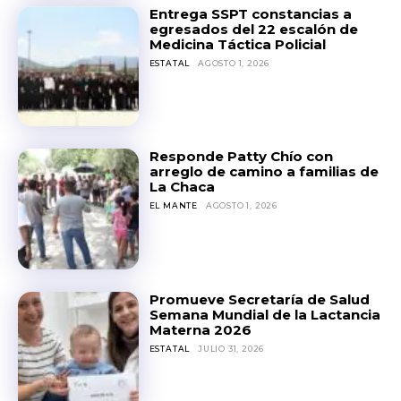
Entrega SSPT constancias a
egresados del 22 escalón de
Medicina Táctica Policial
ESTATAL
AGOSTO 1, 2026
Responde Patty Chío con
arreglo de camino a familias de
La Chaca
EL MANTE
AGOSTO 1, 2026
Promueve Secretaría de Salud
Semana Mundial de la Lactancia
Materna 2026
ESTATAL
JULIO 31, 2026