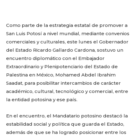
o
p
k
ir
k
Como parte de la estrategia estatal de promover a
San Luis Potosí a nivel mundial, mediante convenios
comerciales y culturales, este lunes el Gobernador
del Estado Ricardo Gallardo Cardona, sostuvo un
encuentro diplomático con el Embajador
Extraordinario y Plenipotenciario del Estado de
Palestina en México, Mohamed Abdel Ibrahim
Saadat, para posibilitar intercambios de carácter
académico, cultural, tecnológico y comercial, entre
la entidad potosina y ese país.
En el encuentro, el Mandatario potosino destacó la
estabilidad social y política que guarda el Estado,
además de que se ha logrado posicionar entre los