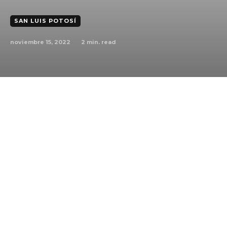
SAN LUIS POTOSÍ
noviembre 15, 2022
2
min. read