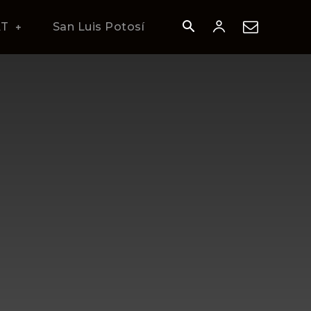
AT
San Luis Potosí