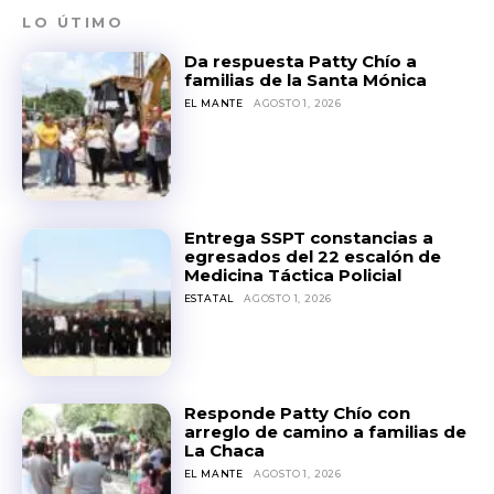
LO ÚTIMO
Da respuesta Patty Chío a
familias de la Santa Mónica
EL MANTE
AGOSTO 1, 2026
Entrega SSPT constancias a
egresados del 22 escalón de
Medicina Táctica Policial
ESTATAL
AGOSTO 1, 2026
Responde Patty Chío con
arreglo de camino a familias de
La Chaca
EL MANTE
AGOSTO 1, 2026