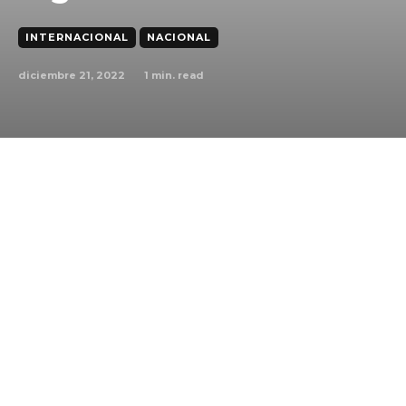
INTERNACIONAL
NACIONAL
diciembre 21, 2022
1
min. read