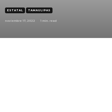
ESTATAL
TAMAULIPAS
noviembre 17, 2022
1
min. read