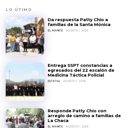
LO ÚTIMO
Da respuesta Patty Chío a
familias de la Santa Mónica
EL MANTE
AGOSTO 1, 2026
Entrega SSPT constancias a
egresados del 22 escalón de
Medicina Táctica Policial
ESTATAL
AGOSTO 1, 2026
Responde Patty Chío con
arreglo de camino a familias de
La Chaca
EL MANTE
AGOSTO 1, 2026