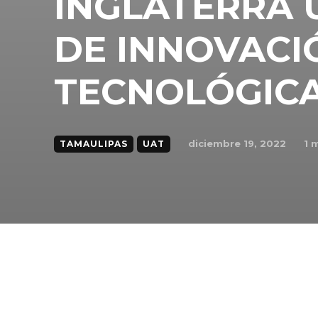
INGLATERRA 
DE INNOVACI
TECNOLÓGIC
diciembre 19, 2022
1
m
TAMAULIPAS
UAT