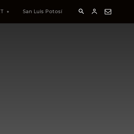
AT
San Luis Potosí