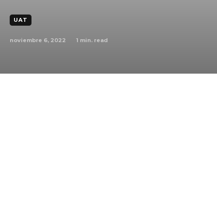
UAT
noviembre 6, 2022
1
min. read