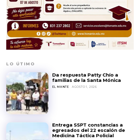
LO ÚTIMO
Da respuesta Patty Chío a
familias de la Santa Mónica
EL MANTE
AGOSTO 1, 2026
Entrega SSPT constancias a
egresados del 22 escalón de
Medicina Táctica Policial