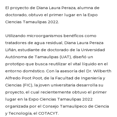
o
p
k
ir
El proyecto de Diana Laura Peraza, alumna de
k
doctorado, obtuvo el primer lugar en la Expo
Ciencias Tamaulipas 2022.
Utilizando microorganismos benéficos como
tratadores de agua residual, Diana Laura Peraza
Liñán, estudiante de doctorado de la Universidad
Autónoma de Tamaulipas (UAT), diseñó un
prototipo que busca reutilizar el vital líquido en el
entorno doméstico. Con la asesoría del Dr. Wilberth
Alfredo Poot Poot, de la Facultad de Ingeniería y
Ciencias (FIC), la joven universitaria desarrolla su
proyecto, el cual recientemente obtuvo el primer
lugar en la Expo Ciencias Tamaulipas 2022
organizada por el Consejo Tamaulipeco de Ciencia
y Tecnología, el COTACYT.