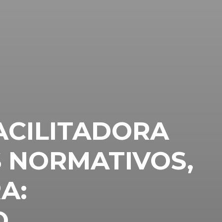
ACILITADORA
 NORMATIVOS,
A:
O