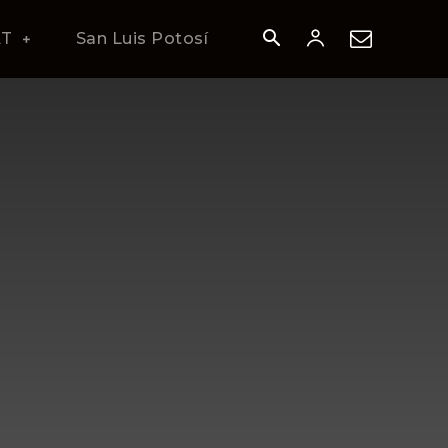
AT
San Luis Potosí