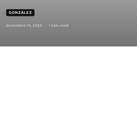
GONZÁLEZ
diciembre 14, 2022
1
min. read