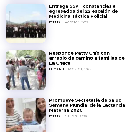
Entrega SSPT constancias a
egresados del 22 escalón de
Medicina Táctica Policial
ESTATAL
AGOSTO 1, 2026
Responde Patty Chío con
arreglo de camino a familias de
La Chaca
EL MANTE
AGOSTO 1, 2026
Promueve Secretaría de Salud
Semana Mundial de la Lactancia
Materna 2026
ESTATAL
JULIO 31, 2026