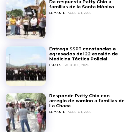
Da respuesta Patty Chío a
familias de la Santa Mónica
EL MANTE
AGOSTO 1, 2026
Entrega SSPT constancias a
egresados del 22 escalón de
Medicina Táctica Policial
ESTATAL
AGOSTO 1, 2026
Responde Patty Chío con
arreglo de camino a familias de
La Chaca
EL MANTE
AGOSTO 1, 2026