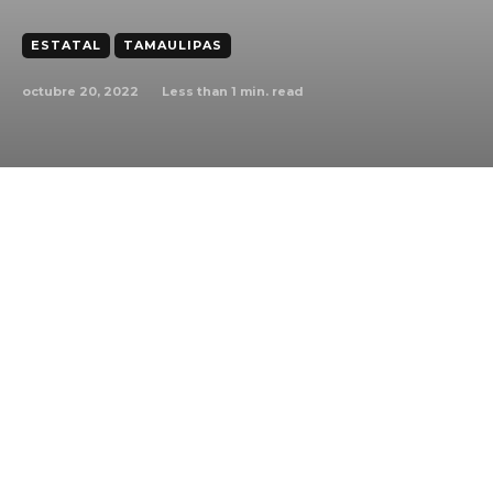
ESTATAL
TAMAULIPAS
octubre 20, 2022
Less than 1
min. read