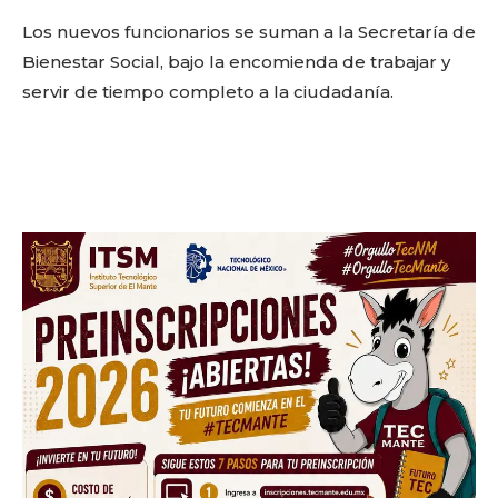
Los nuevos funcionarios se suman a la Secretaría de
Bienestar Social, bajo la encomienda de trabajar y
servir de tiempo completo a la ciudadanía.
Facebook
Twitter
Email
WhatsApp
Copy
Gmail
Telegram
Comparti
Link