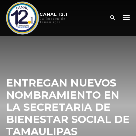
CANAL 12.1
La Imagen de
Tamaulipas
ENTREGAN NUEVOS
NOMBRAMIENTO EN
LA SECRETARIA DE
BIENESTAR SOCIAL DE
TAMAULIPAS