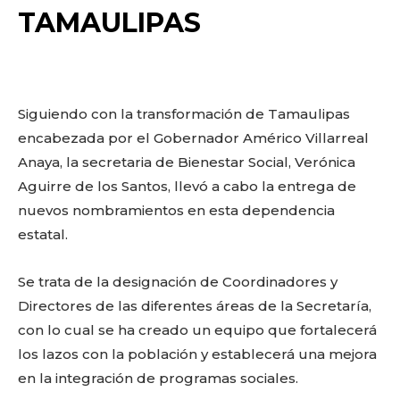
o
p
k
ir
TAMAULIPAS
k
Siguiendo con la transformación de Tamaulipas
encabezada por el Gobernador Américo Villarreal
Anaya, la secretaria de Bienestar Social, Verónica
Aguirre de los Santos, llevó a cabo la entrega de
nuevos nombramientos en esta dependencia
estatal.
Se trata de la designación de Coordinadores y
Directores de las diferentes áreas de la Secretaría,
con lo cual se ha creado un equipo que fortalecerá
los lazos con la población y establecerá una mejora
en la integración de programas sociales.