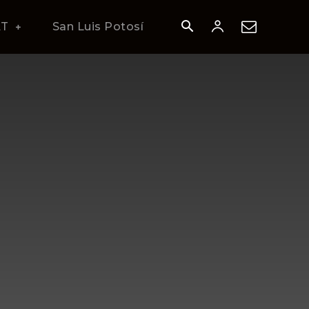
AT
San Luis Potosí