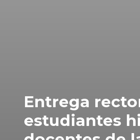
Entrega recto
estudiantes h
docentes de l