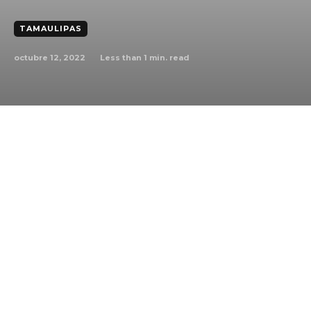
TAMAULIPAS
octubre 12, 2022
Less than 1
min. read