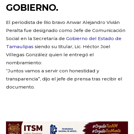
o
p
k
ir
GOBIERNO.
k
El periodista de Rio bravo Anwar Alejandro Vivián
Peralta fue designado como Jefe de Comunicación
Social en la Secretaría de
Gobierno del Estado de
Tamaulipas
siendo su titular, Lic. Héctor Joel
Villegas González quien le entregó el
nombramiento:
“Juntos vamos a servir con honestidad y
transparencia”, dijo el jefe de prensa tras recibir el
documento.