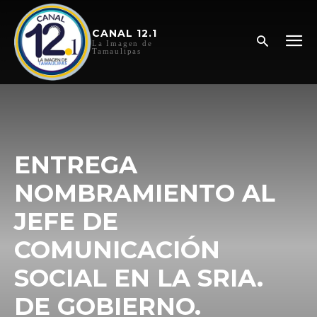
CANAL 12.1
La Imagen de
Tamaulipas
ENTREGA
NOMBRAMIENTO AL
JEFE DE
COMUNICACIÓN
SOCIAL EN LA SRIA.
DE GOBIERNO.