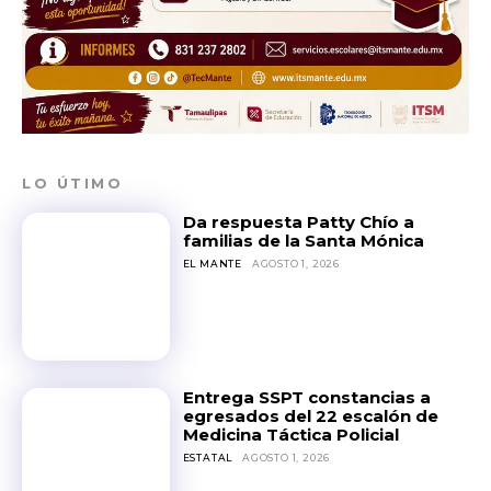
SUBSCRIBE
LO ÚTIMO
Da respuesta Patty Chío a
familias de la Santa Mónica
EL MANTE
AGOSTO 1, 2026
Entrega SSPT constancias a
egresados del 22 escalón de
Medicina Táctica Policial
ESTATAL
AGOSTO 1, 2026