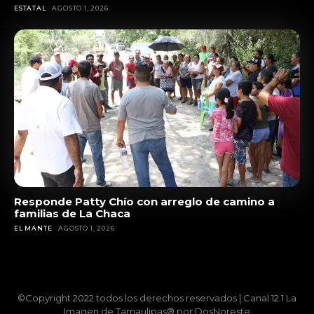
ESTATAL
AGOSTO 1, 2026
Responde Patty Chío con arreglo de camino a
familias de La Chaca
EL MANTE
AGOSTO 1, 2026
©Copyright 2022 todos los derechos reservados | Canal 12.1 La
Imagen de Tamaulipas® por DosNoreste