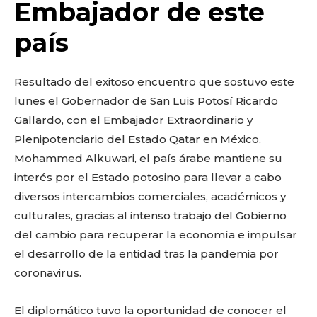
o
p
k
ir
Embajador de este
k
país
Resultado del exitoso encuentro que sostuvo este
lunes el Gobernador de San Luis Potosí Ricardo
Gallardo, con el Embajador Extraordinario y
Plenipotenciario del Estado Qatar en México,
Mohammed Alkuwari, el país árabe mantiene su
interés por el Estado potosino para llevar a cabo
diversos intercambios comerciales, académicos y
culturales, gracias al intenso trabajo del Gobierno
del cambio para recuperar la economía e impulsar
el desarrollo de la entidad tras la pandemia por
coronavirus.
El diplomático tuvo la oportunidad de conocer el