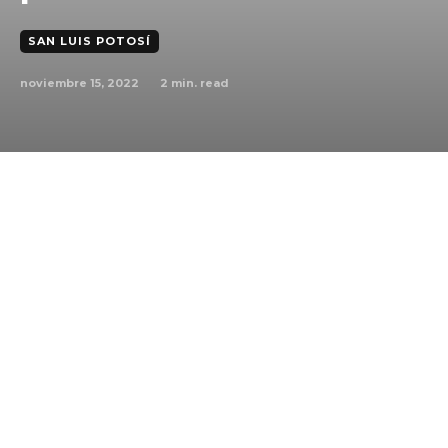
SAN LUIS POTOSÍ
noviembre 15, 2022
2
min. read