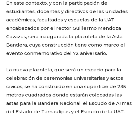
En este contexto, y con la participación de
estudiantes, docentes y directivos de las unidades
académicas, facultades y escuelas de la UAT,
encabezados por el rector Guillermo Mendoza
Cavazos, será inaugurada la plazoleta de la Asta
Bandera, cuya construcción tiene como marco el
evento conmemorativo del 72 aniversario.
La nueva plazoleta, que será un espacio para la
celebración de ceremonias universitarias y actos
cívicos, se ha construido en una superficie de 235
metros cuadrados donde estarán colocadas las
astas para la Bandera Nacional, el Escudo de Armas
Facebook
Twitter
Email
WhatsApp
Copy
Gmail
Telegram
Comparti
del Estado de Tamaulipas y el Escudo de la UAT.
Link
Don't miss