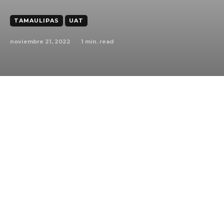
TAMAULIPAS
UAT
noviembre 21, 2022
1
min. read