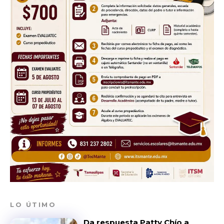
LO ÚTIMO
Da respuesta Patty Chío a