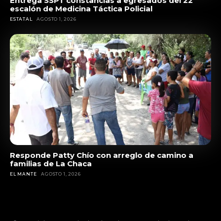
Entrega SSPT constancias a egresados del 22
escalón de Medicina Táctica Policial
ESTATAL
AGOSTO 1, 2026
Responde Patty Chío con arreglo de camino a
familias de La Chaca
EL MANTE
AGOSTO 1, 2026