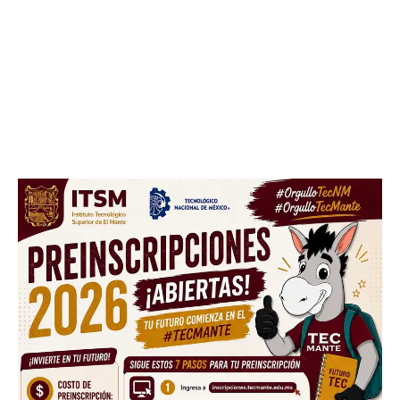
out!
Sing up for our newsletter
to stay in the loop.
SUBSCRIBE