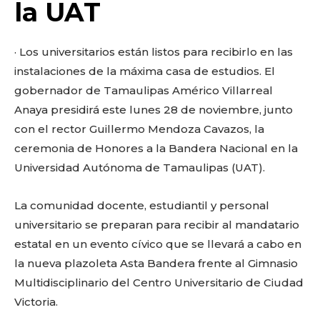
o
p
k
ir
la UAT
k
· Los universitarios están listos para recibirlo en las
instalaciones de la máxima casa de estudios. El
gobernador de Tamaulipas Américo Villarreal
Anaya presidirá este lunes 28 de noviembre, junto
con el rector Guillermo Mendoza Cavazos, la
ceremonia de Honores a la Bandera Nacional en la
Universidad Autónoma de Tamaulipas (UAT).
La comunidad docente, estudiantil y personal
universitario se preparan para recibir al mandatario
estatal en un evento cívico que se llevará a cabo en
la nueva plazoleta Asta Bandera frente al Gimnasio
Multidisciplinario del Centro Universitario de Ciudad
Victoria.