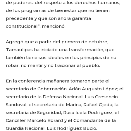
de poderes, del respeto a los derechos humanos,
de los programas de bienestar que no tienen
precedente y que son ahora garantía
constitucional”, mencionó.
Agregó que a partir del primero de octubre,
Tamaulipas ha iniciado una transformación, que
también tiene sus ideales en los principios de no
robar, no mentir y no traicionar al pueblo.
Facebook
Twitter
Email
WhatsApp
Copy
Gmail
Telegram
Comparti
En la conferencia mañanera tomaron parte el
Link
secretario de Gobernación, Adán Augusto López; el
secretario de la Defensa Nacional, Luis Cresencio
Don't miss
Sandoval; el secretario de Marina, Rafael Ojeda; la
secretaria de Seguridad, Rosa Icela Rodríguez; el
out!
Canciller Marcelo Ebrard y el Comandante de la
Guardia Nacional, Luis Rodríguez Bucio.
Sing up for our newsletter