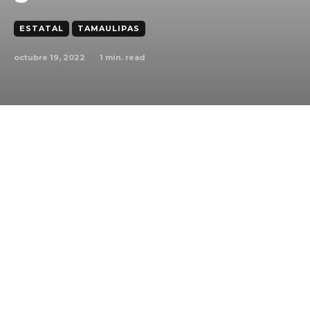
ESTATAL
TAMAULIPAS
octubre 19, 2022
1
min. read