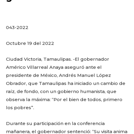
o
p
k
ir
k
043-2022
Octubre 19 del 2022
Ciudad Victoria, Tamaulipas. -El gobernador
Américo Villarreal Anaya aseguró ante el
presidente de México, Andrés Manuel López
Obrador, que Tamaulipas ha iniciado un cambio de
raíz, de fondo, con un gobierno humanista, que
observa la máxima: “Por el bien de todos, primero
los pobres”.
Durante su participación en la conferencia
mañanera, el gobernador sentenció: “Su visita anima