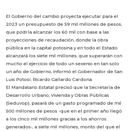
o
p
k
ir
k
El Gobierno del cambio proyecta ejecutar para el
2023 un presupuesto de 59 mil millones de pesos,
que podría alcanzar los 60 mil con base a las
proyecciones de recaudación, donde la obra
pública en la capital potosina y en todo el Estado
alcanzará los siete mil millones, que superarán con
mucho el ejercicio de todo un sexenio en tan solo
un año de Gobierno, informó el Gobernador de San
Luis Potosí, Ricardo Gallardo Cardona.
El Mandatario Estatal precisó que la Secretaría de
Desarrollo Urbano, Vivienda y Obras Públicas
(Seduvop), pasará de un gasto programado de mil
500 millones de pesos -que en el primer año llegó
a los cinco mil millones gracias a los ahorros
generados-, a siete mil millones, monto del que el