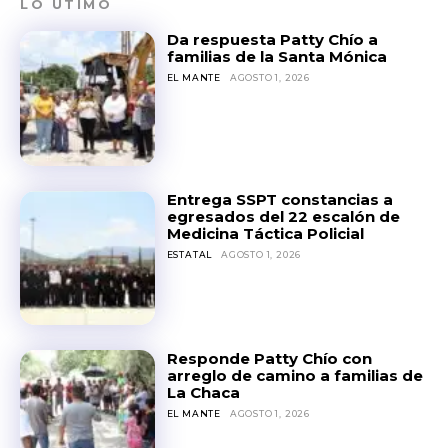
LO ÚTIMO
Da respuesta Patty Chío a
familias de la Santa Mónica
EL MANTE
AGOSTO 1, 2026
Entrega SSPT constancias a
egresados del 22 escalón de
Medicina Táctica Policial
ESTATAL
AGOSTO 1, 2026
Responde Patty Chío con
arreglo de camino a familias de
La Chaca
EL MANTE
AGOSTO 1, 2026