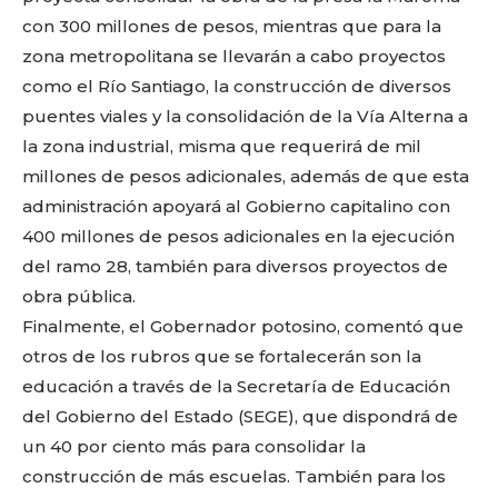
con 300 millones de pesos, mientras que para la
zona metropolitana se llevarán a cabo proyectos
como el Río Santiago, la construcción de diversos
puentes viales y la consolidación de la Vía Alterna a
la zona industrial, misma que requerirá de mil
millones de pesos adicionales, además de que esta
administración apoyará al Gobierno capitalino con
400 millones de pesos adicionales en la ejecución
del ramo 28, también para diversos proyectos de
obra pública.
Finalmente, el Gobernador potosino, comentó que
otros de los rubros que se fortalecerán son la
educación a través de la Secretaría de Educación
Facebook
Twitter
Email
WhatsApp
Copy
Gmail
Telegram
Comparti
del Gobierno del Estado (SEGE), que dispondrá de
Link
un 40 por ciento más para consolidar la
construcción de más escuelas. También para los