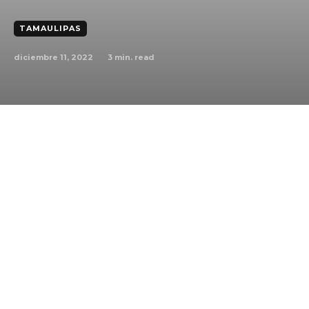
TAMAULIPAS
diciembre 11, 2022
3
min. read