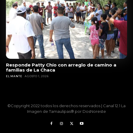
Responde Patty Chío con arreglo de camino a
familias de La Chaca
EL MANTE
AGOSTO 1, 2026
©Copyright 2022 todos los derechos reservados | Canal 12.1 La
Imagen de Tamaulipas® por DosNoreste