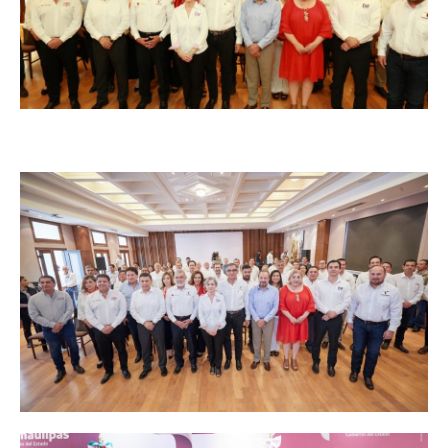
Sing up for our newsletter
to stay in the loop.
SUBSCRIBE