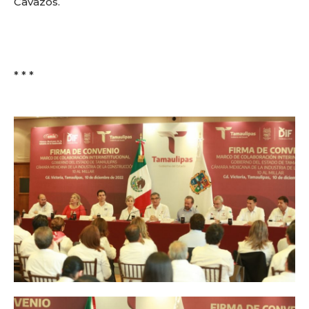
Cavazos.
* * *