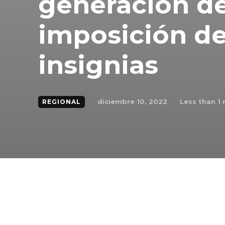
generación de
imposición de
insignias
diciembre 10, 2022
Less than 1
m
REGIONAL