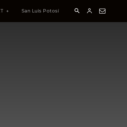
AT
San Luis Potosí