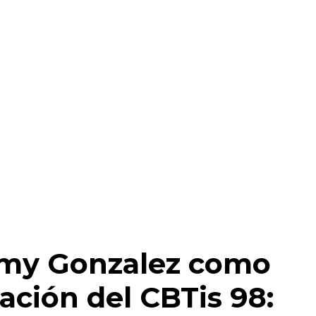
emy Gonzalez como
ación del
CBTis 98: