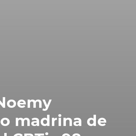
 Noemy
o madrina de