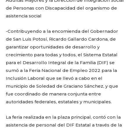
o
p
k
ir
Adultas Mayores y la Dirección de Integración Social
de Personas con Discapacidad del organismo de
k
asistencia social
-Contribuyendo a la encomienda del Gobernador
de San Luis Potosí, Ricardo Gallardo Cardona, de
garantizar oportunidades de desarrollo y
crecimiento para todas y todos, el Sistema Estatal
para el Desarrollo Integral de la Familia (DIF) se
sumó a la Feria Nacional de Empleo 2022 para la
Inclusión Laboral que se llevó a cabo en el
municipio de Soledad de Graciano Sánchez, y que
fue coordinado de manera conjunta entre
autoridades federales, estatales y municipales.
La feria realizada en la plaza principal, contó con la
asistencia de personal del DIF Estatal a través de la