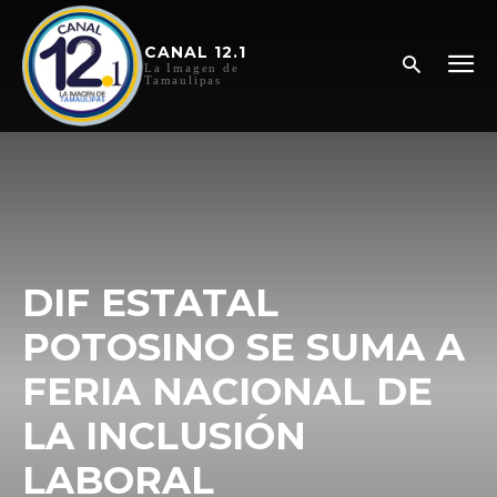
CANAL 12.1
La Imagen de
Tamaulipas
DIF ESTATAL
POTOSINO SE SUMA A
FERIA NACIONAL DE
LA INCLUSIÓN
LABORAL