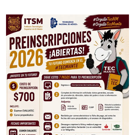
to stay in the loop.
SUBSCRIBE