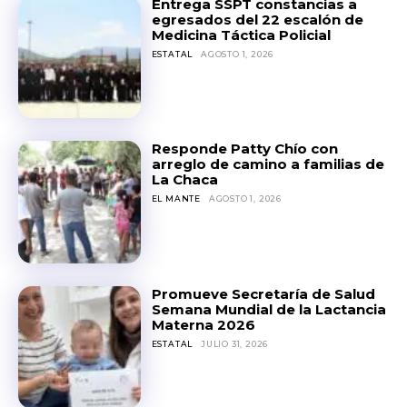
Entrega SSPT constancias a
egresados del 22 escalón de
Medicina Táctica Policial
ESTATAL
AGOSTO 1, 2026
Responde Patty Chío con
arreglo de camino a familias de
La Chaca
EL MANTE
AGOSTO 1, 2026
Promueve Secretaría de Salud
Semana Mundial de la Lactancia
Materna 2026
ESTATAL
JULIO 31, 2026