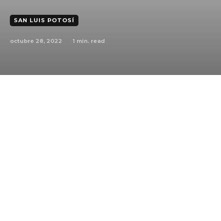
SAN LUIS POTOSÍ
octubre 28, 2022
1
min. read