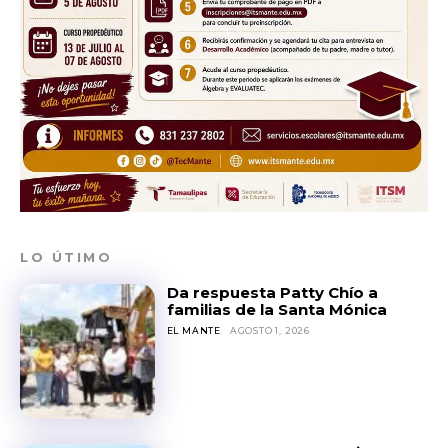
LO ÚTIMO
Da respuesta Patty Chío a
familias de la Santa Mónica
EL MANTE
AGOSTO 1, 2026