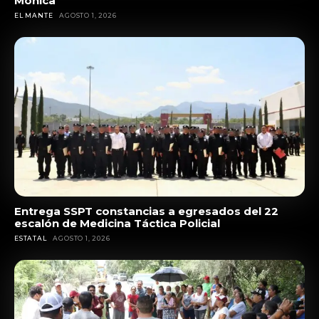
Mónica
EL MANTE
AGOSTO 1, 2026
Entrega SSPT constancias a egresados del 22
escalón de Medicina Táctica Policial
ESTATAL
AGOSTO 1, 2026