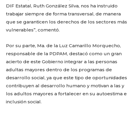
DIF Estatal, Ruth González Silva, nos ha instruido
trabajar siempre de forma transversal, de manera
que se garanticen los derechos de los sectores más
vulnerables”, comentó.
Por su parte, Ma. de la Luz Camarillo Morquecho,
responsable de la PDPAM, destacó como un gran
acierto de este Gobierno integrar a las personas
adultas mayores dentro de los programas de
desarrollo social, ya que este tipo de oportunidades
Facebook
Twitter
Email
WhatsApp
Copy
Gmail
Telegram
Comparti
contribuyen al desarrollo humano y motivan a las y
Link
los adultos mayores a fortalecer en su autoestima e
inclusión social.
Don't miss
out!
Sing up for our newsletter