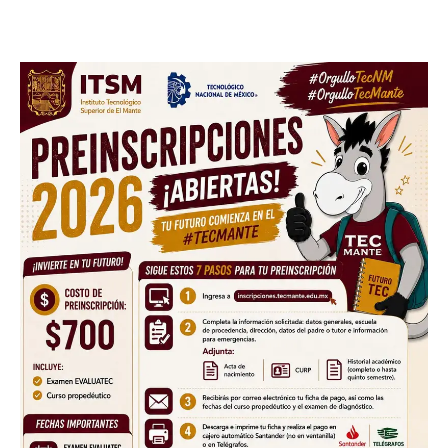
Sing up for our newsletter
to stay in the loop.
SUBSCRIBE