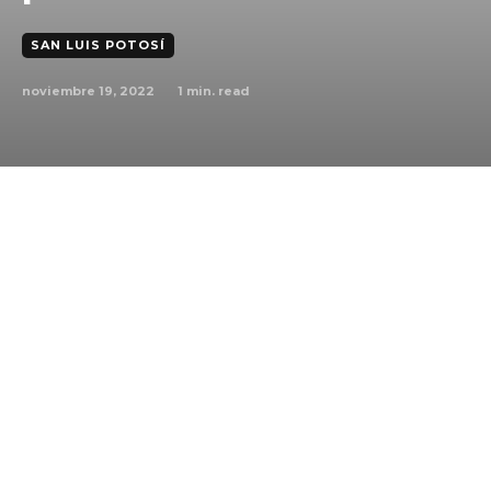
SAN LUIS POTOSÍ
noviembre 19, 2022
1
min. read