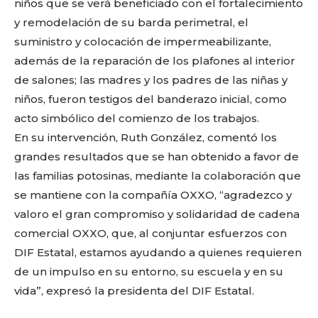
niños que se verá beneficiado con el fortalecimiento
y remodelación de su barda perimetral, el
suministro y colocación de impermeabilizante,
además de la reparación de los plafones al interior
de salones; las madres y los padres de las niñas y
niños, fueron testigos del banderazo inicial, como
acto simbólico del comienzo de los trabajos.
En su intervención, Ruth González, comentó los
grandes resultados que se han obtenido a favor de
las familias potosinas, mediante la colaboración que
Facebook
Twitter
Email
WhatsApp
Copy
Gmail
Telegram
Comparti
se mantiene con la compañía OXXO, “agradezco y
valoro el gran compromiso y solidaridad de cadena
Link
comercial OXXO, que, al conjuntar esfuerzos con
DIF Estatal, estamos ayudando a quienes requieren
Don't miss
de un impulso en su entorno, su escuela y en su
out!
vida”, expresó la presidenta del DIF Estatal.