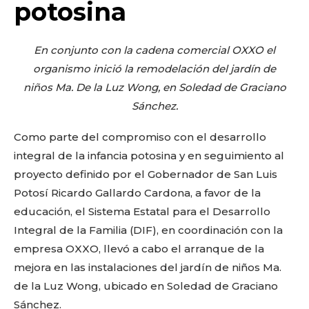
o
p
k
ir
potosina
k
En conjunto con la cadena comercial OXXO el
organismo inició la remodelación del jardín de
niños Ma. De la Luz Wong, en Soledad de Graciano
Sánchez.
Como parte del compromiso con el desarrollo
integral de la infancia potosina y en seguimiento al
proyecto definido por el Gobernador de San Luis
Potosí Ricardo Gallardo Cardona, a favor de la
educación, el Sistema Estatal para el Desarrollo
Integral de la Familia (DIF), en coordinación con la
empresa OXXO, llevó a cabo el arranque de la
mejora en las instalaciones del jardín de niños Ma.
de la Luz Wong, ubicado en Soledad de Graciano
Sánchez.