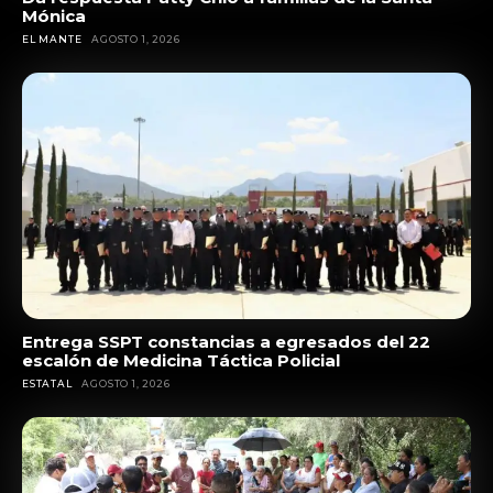
Mónica
EL MANTE
AGOSTO 1, 2026
Entrega SSPT constancias a egresados del 22
escalón de Medicina Táctica Policial
ESTATAL
AGOSTO 1, 2026