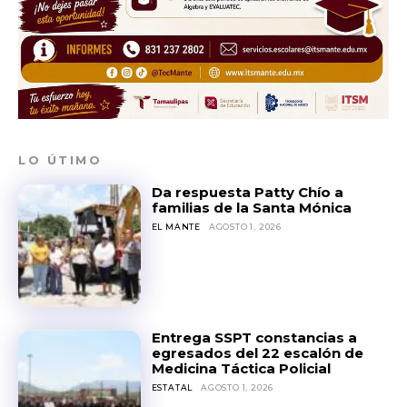
LO ÚTIMO
Da respuesta Patty Chío a
familias de la Santa Mónica
EL MANTE
AGOSTO 1, 2026
Entrega SSPT constancias a
egresados del 22 escalón de
Medicina Táctica Policial
ESTATAL
AGOSTO 1, 2026