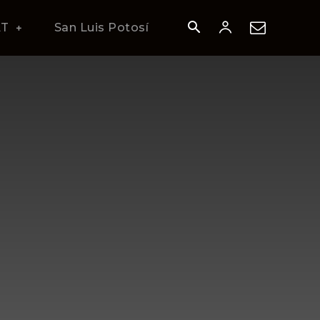
AT
San Luis Potosí