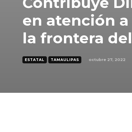
Contribuye D
en atención a
la frontera de
octubre 27, 2022
ESTATAL
TAMAULIPAS