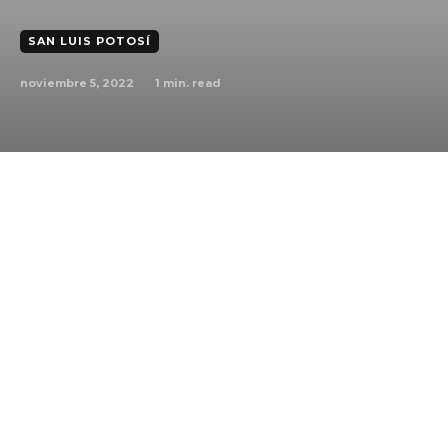
SAN LUIS POTOSÍ
noviembre 5, 2022
1
min. read