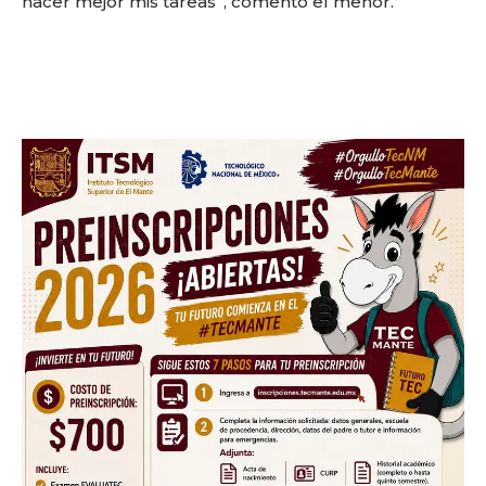
hacer mejor mis tareas”, comentó el menor.
Sing up for our newsletter
to stay in the loop.
SUBSCRIBE