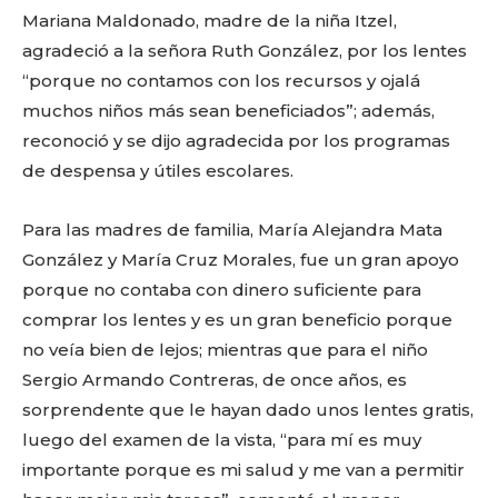
Mariana Maldonado, madre de la niña Itzel,
agradeció a la señora Ruth González, por los lentes
“porque no contamos con los recursos y ojalá
muchos niños más sean beneficiados”; además,
reconoció y se dijo agradecida por los programas
de despensa y útiles escolares.
Para las madres de familia, María Alejandra Mata
González y María Cruz Morales, fue un gran apoyo
porque no contaba con dinero suficiente para
comprar los lentes y es un gran beneficio porque
Facebook
Twitter
Email
WhatsApp
Copy
Gmail
Telegram
Comparti
no veía bien de lejos; mientras que para el niño
Link
Sergio Armando Contreras, de once años, es
sorprendente que le hayan dado unos lentes gratis,
luego del examen de la vista, “para mí es muy
Don't miss
importante porque es mi salud y me van a permitir
out!