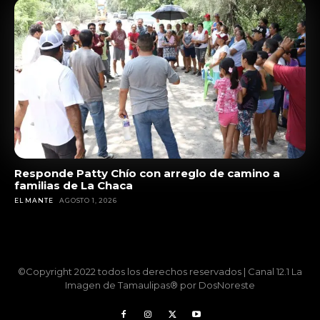
Responde Patty Chío con arreglo de camino a
familias de La Chaca
EL MANTE
AGOSTO 1, 2026
©Copyright 2022 todos los derechos reservados | Canal 12.1 La
Imagen de Tamaulipas® por DosNoreste