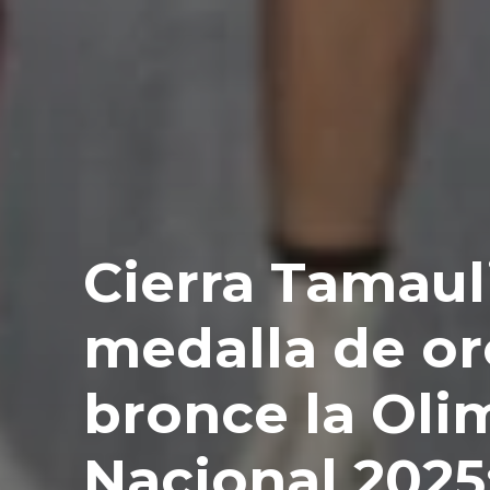
Cierra Tamaul
medalla de or
bronce la Oli
Nacional 2025