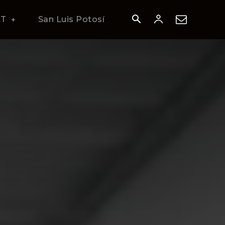
AT
San Luis Potosí