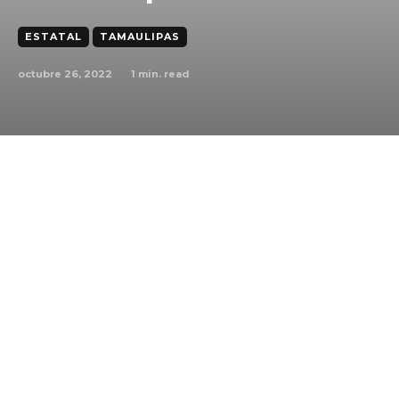
ESTATAL
TAMAULIPAS
octubre 26, 2022
1
min. read