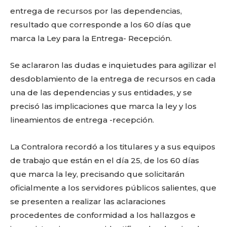
entrega de recursos por las dependencias,
resultado que corresponde a los 60 días que
marca la Ley para la Entrega- Recepción.
Se aclararon las dudas e inquietudes para agilizar el
desdoblamiento de la entrega de recursos en cada
una de las dependencias y sus entidades, y se
precisó las implicaciones que marca la ley y los
lineamientos de entrega -recepción.
La Contralora recordó a los titulares y a sus equipos
de trabajo que están en el día 25, de los 60 días
que marca la ley, precisando que solicitarán
oficialmente a los servidores públicos salientes, que
se presenten a realizar las aclaraciones
procedentes de conformidad a los hallazgos e