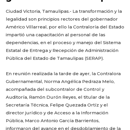
o
p
k
ir
k
Ciudad Victoria, Tamaulipas.- La transformación y la
legalidad son principios rectores del gobernador
Américo Villarreal, por ello la Contraloría del Estado
impartió una capacitación al personal de las
dependencias, en el proceso y manejo del Sistema
Estatal de Entrega y Recepción de Administración
Pública del Estado de Tamaulipas (SERAP).
En reunión realizada la tarde de ayer, la Contralora
Gubernamental, Norma Angélica Pedraza Melo,
acompañada del subcontralor de Control y
Auditoría, Ramón Durón Reyes, el titular de la
Secretaría Técnica, Felipe Quezada Ortíz y el
director jurídico y de Acceso a la Información
Pública, Marco Antonio García Barrientos,
informaron del avance en el desdoblamiento de la