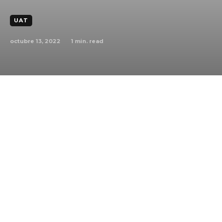
UAT
octubre 13, 2022
1
min. read