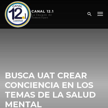
CANAL 12.1
La Imagen de
Tamaulipas
BUSCA UAT CREAR
CONCIENCIA EN LOS
TEMAS DE LA SALUD
MENTAL