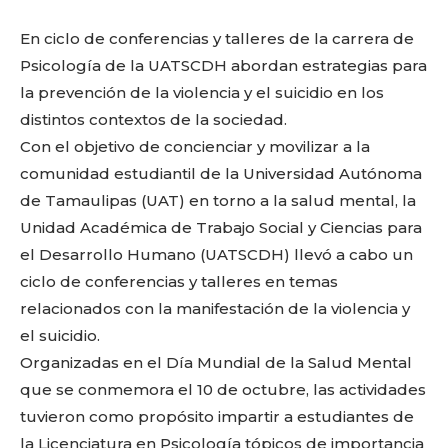
o
p
k
ir
k
En ciclo de conferencias y talleres de la carrera de
Psicología de la UATSCDH abordan estrategias para
la prevención de la violencia y el suicidio en los
distintos contextos de la sociedad.
Con el objetivo de concienciar y movilizar a la
comunidad estudiantil de la Universidad Autónoma
de Tamaulipas (UAT) en torno a la salud mental, la
Unidad Académica de Trabajo Social y Ciencias para
el Desarrollo Humano (UATSCDH) llevó a cabo un
ciclo de conferencias y talleres en temas
relacionados con la manifestación de la violencia y
el suicidio.
Organizadas en el Día Mundial de la Salud Mental
que se conmemora el 10 de octubre, las actividades
tuvieron como propósito impartir a estudiantes de
la Licenciatura en Psicología tópicos de importancia