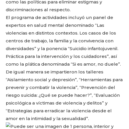
como las políticas para eliminar estigmas y
discriminaciones al respecto.
El programa de actividades incluyó un panel de
expertos en salud mental denominado “Las
violencias en distintos contextos. Los casos de los
centros de trabajo, la familia y la convivencia con
diversidades” y la ponencia “Suicidio infantojuvenil.
Práctica para la intervención y los cuidadores”, así
como la plática denominada “Si es amor, no duele”.
De igual manera se impartieron los talleres
“Aislamiento social y depresión”, “Herramientas para
Facebook
Twitter
Email
WhatsApp
Copy
Gmail
Telegram
Comparti
prevenir y combatir la violencia”, “Prevención del
Link
riesgo suicida: ¿Qué se puede hacer?”, “Evaluación
psicológica a víctimas de violencia y delitos” y
“Estrategias para erradicar la violencia desde el
Don't miss
amor en la intimidad y la sexualidad”.
out!