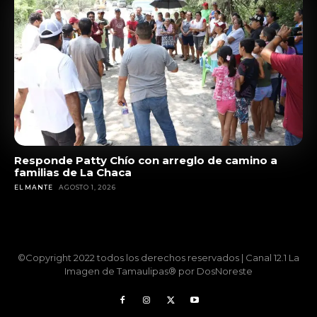
Responde Patty Chío con arreglo de camino a
familias de La Chaca
EL MANTE
AGOSTO 1, 2026
©Copyright 2022 todos los derechos reservados | Canal 12.1 La
Imagen de Tamaulipas® por DosNoreste