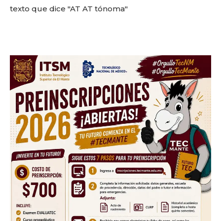
Sing up for our newsletter
to stay in the loop.
SUBSCRIBE