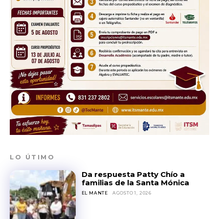
LO ÚTIMO
Da respuesta Patty Chío a
familias de la Santa Mónica
EL MANTE
AGOSTO 1, 2026