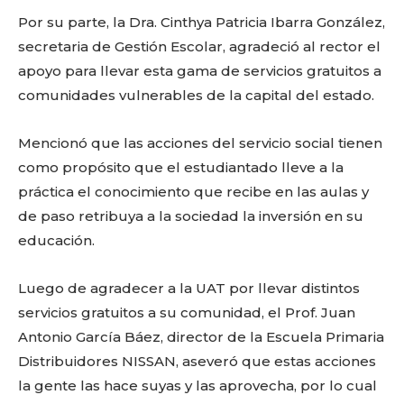
Por su parte, la Dra. Cinthya Patricia Ibarra González,
secretaria de Gestión Escolar, agradeció al rector el
apoyo para llevar esta gama de servicios gratuitos a
comunidades vulnerables de la capital del estado.
Mencionó que las acciones del servicio social tienen
como propósito que el estudiantado lleve a la
práctica el conocimiento que recibe en las aulas y
de paso retribuya a la sociedad la inversión en su
educación.
Luego de agradecer a la UAT por llevar distintos
servicios gratuitos a su comunidad, el Prof. Juan
Antonio García Báez, director de la Escuela Primaria
Facebook
Twitter
Email
WhatsApp
Copy
Gmail
Telegram
Comparti
Distribuidores NISSAN, aseveró que estas acciones
Link
la gente las hace suyas y las aprovecha, por lo cual