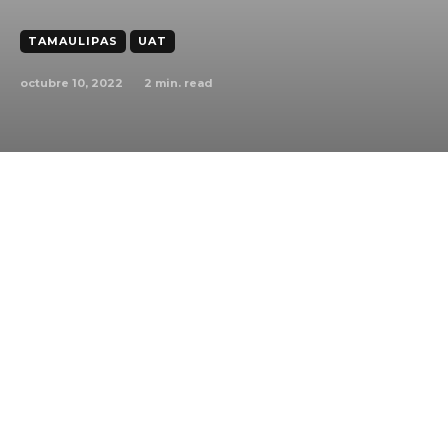
TAMAULIPAS
UAT
octubre 10, 2022
2
min. read