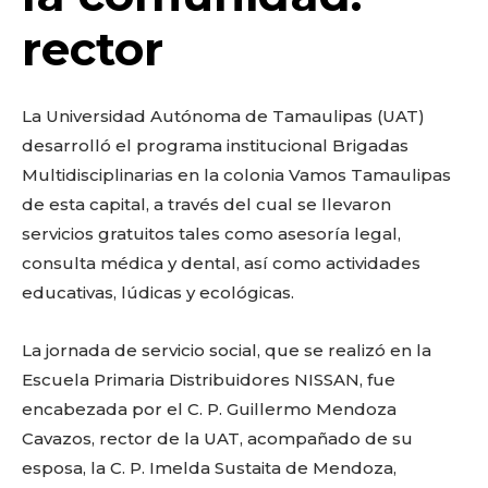
o
p
k
ir
rector
k
La Universidad Autónoma de Tamaulipas (UAT)
desarrolló el programa institucional Brigadas
Multidisciplinarias en la colonia Vamos Tamaulipas
de esta capital, a través del cual se llevaron
servicios gratuitos tales como asesoría legal,
consulta médica y dental, así como actividades
educativas, lúdicas y ecológicas.
La jornada de servicio social, que se realizó en la
Escuela Primaria Distribuidores NISSAN, fue
encabezada por el C. P. Guillermo Mendoza
Cavazos, rector de la UAT, acompañado de su
esposa, la C. P. Imelda Sustaita de Mendoza,