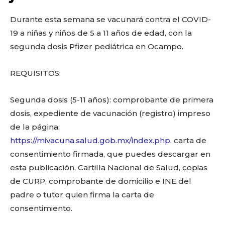
o
p
k
ir
k
Durante esta semana se vacunará contra el COVID-
19 a niñas y niños de 5 a 11 años de edad, con la
segunda dosis Pfizer pediátrica en Ocampo.
REQUISITOS:
Segunda dosis (5-11 años): comprobante de primera
dosis, expediente de vacunación (registro) impreso
de la página:
https://mivacuna.salud.gob.mx/index.php
, carta de
consentimiento firmada, que puedes descargar en
esta publicación, Cartilla Nacional de Salud, copias
de CURP, comprobante de domicilio e INE del
padre o tutor quien firma la carta de
consentimiento.