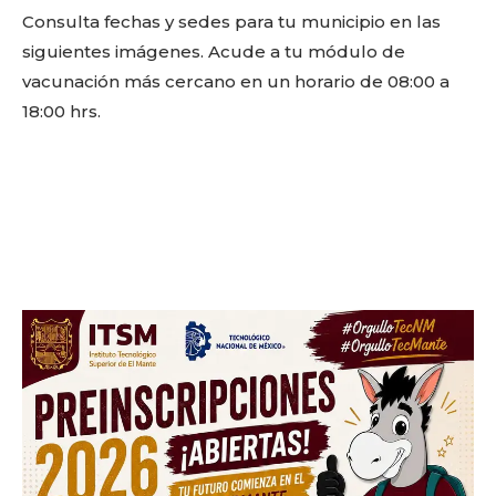
Consulta fechas y sedes para tu municipio en las
siguientes imágenes. Acude a tu módulo de
vacunación más cercano en un horario de 08:00 a
18:00 hrs.
Facebook
Twitter
Email
WhatsApp
Copy
Gmail
Telegram
Comparti
Link