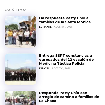
LO ÚTIMO
Da respuesta Patty Chío a
familias de la Santa Mónica
EL MANTE
AGOSTO 1, 2026
Entrega SSPT constancias a
egresados del 22 escalón de
Medicina Táctica Policial
ESTATAL
AGOSTO 1, 2026
Responde Patty Chío con
arreglo de camino a familias de
La Chaca