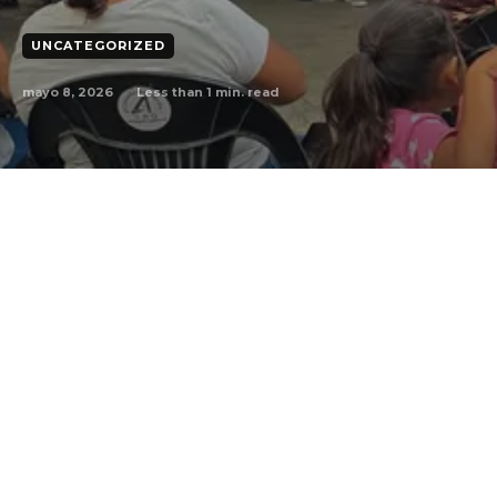
UNCATEGORIZED
mayo 8, 2026
Less than 1
min. read