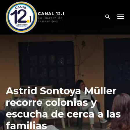
CANAL 12.1
La Imagen de
Tamaulipas
Astrid Sontoya Müller
recorre colonias y
escucha de cerca a las
familias