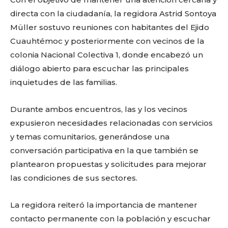
o
p
k
ir
directa con la ciudadanía, la regidora Astrid Sontoya
k
Müller sostuvo reuniones con habitantes del Ejido
Cuauhtémoc y posteriormente con vecinos de la
colonia Nacional Colectiva 1, donde encabezó un
diálogo abierto para escuchar las principales
inquietudes de las familias.
Durante ambos encuentros, las y los vecinos
expusieron necesidades relacionadas con servicios
y temas comunitarios, generándose una
conversación participativa en la que también se
plantearon propuestas y solicitudes para mejorar
las condiciones de sus sectores.
La regidora reiteró la importancia de mantener
contacto permanente con la población y escuchar