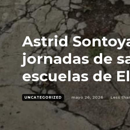
Astrid Sontoy
jornadas de s
escuelas de E
mayo 26, 2026
Less than
UNCATEGORIZED