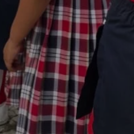
Sing up for our newsletter to stay in the loop
SUBSCRIB