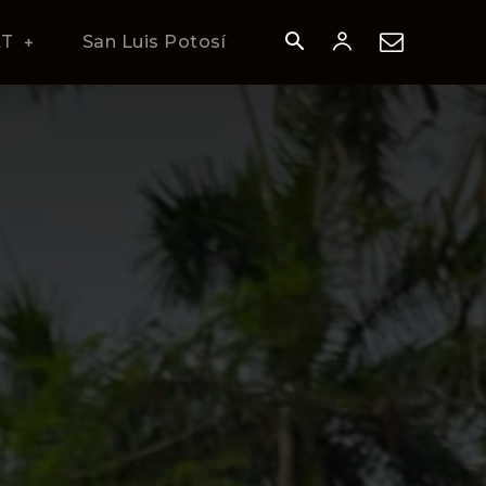
AT
San Luis Potosí