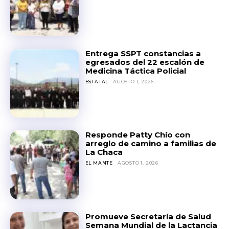
Entrega SSPT constancias a
egresados del 22 escalón de
Medicina Táctica Policial
ESTATAL
AGOSTO 1, 2026
Responde Patty Chío con
arreglo de camino a familias de
La Chaca
EL MANTE
AGOSTO 1, 2026
Promueve Secretaría de Salud
Semana Mundial de la Lactancia