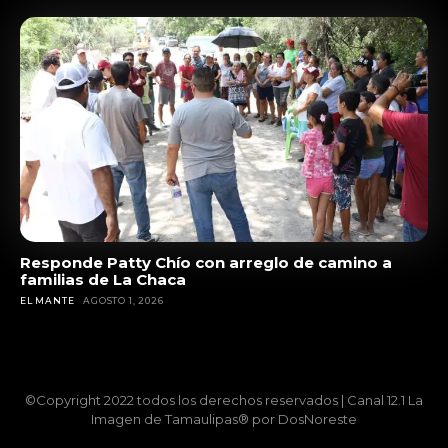
Responde Patty Chío con arreglo de camino a
familias de La Chaca
EL MANTE
AGOSTO 1, 2026
©Copyright 2022 todos los derechos reservados | Canal 12.1 La
Imagen de Tamaulipas® por DosNoreste