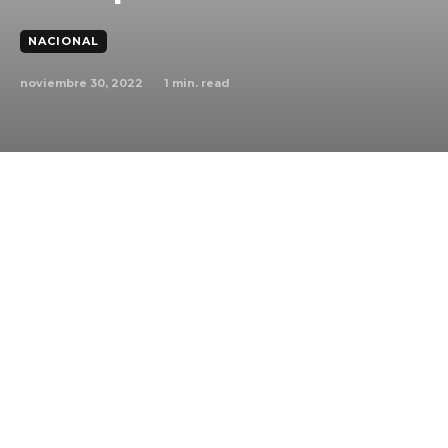
NACIONAL
noviembre 30, 2022
1
min. read