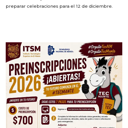
out!
preparar celebraciones para el 12 de diciembre.
Sing up for our newsletter
to stay in the loop.
SUBSCRIBE