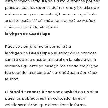
está formado la
figura
de
Cristo
, entonces por eso
platiqué con los dueños del terreno y les dije que
vinieran a ver porque estará, bueno por qué este
arbolito está así,” afirmó Juana González Muñoz,
quien encontró la silueta de
la
Virgen
de
Guadalupe
Pues yo siempre me encomendé a
la
Virgen
de
Guadalupe
y al señor de la preciosa
sangre que se encuentra aquí en la
iglesia
, ya la
semana siguiente yo pasé ya me sentía mejor y ya
fue cuando la encontré,” agregó Juana González
Muñoz.
El
árbol
de
zapote
blanco
se convirtió en un altar
pues los pobladores han colocado flores y
veladoras al árbol que dicen tiene la forma