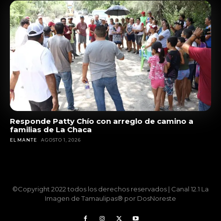
Responde Patty Chío con arreglo de camino a
familias de La Chaca
EL MANTE
AGOSTO 1, 2026
©Copyright 2022 todos los derechos reservados | Canal 12.1 La
Imagen de Tamaulipas® por DosNoreste