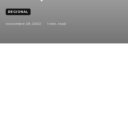
REGIONAL
noviembre 28, 2022
1
min. read