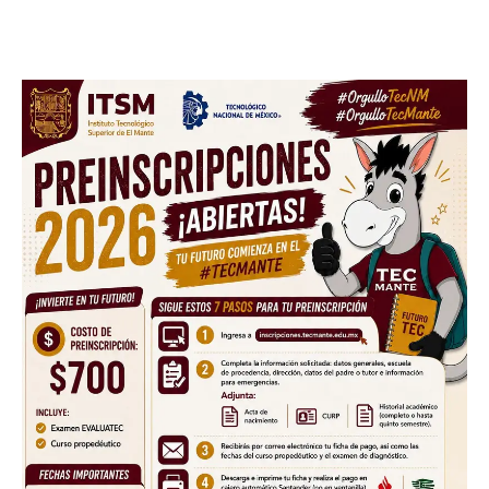
Sing up for our newsletter
to stay in the loop.
SUBSCRIBE