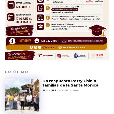
LO ÚTIMO
Da respuesta Patty Chío a
familias de la Santa Mónica
EL MANTE
AGOSTO 1, 2026