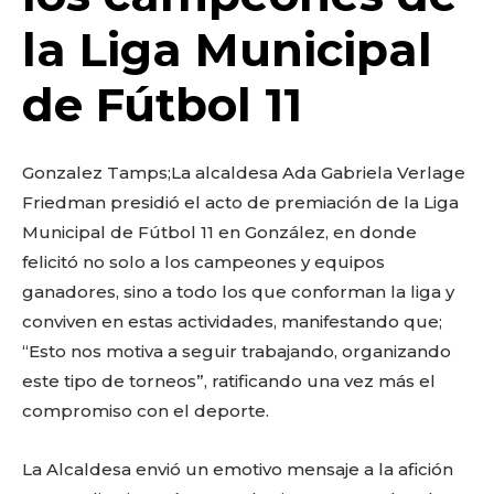
o
p
k
ir
la Liga Municipal
k
de Fútbol 11
Gonzalez Tamps;La alcaldesa Ada Gabriela Verlage
Friedman presidió el acto de premiación de la Liga
Municipal de Fútbol 11 en González, en donde
felicitó no solo a los campeones y equipos
ganadores, sino a todo los que conforman la liga y
conviven en estas actividades, manifestando que;
“Esto nos motiva a seguir trabajando, organizando
este tipo de torneos”, ratificando una vez más el
compromiso con el deporte.
La Alcaldesa envió un emotivo mensaje a la afición