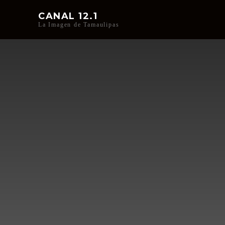
CANAL 12.1
La Imagen de Tamaulipas